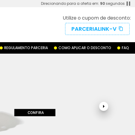
pause
Direcionando para a oferta em:
90
segundos
Utilize o cupom de desconto:
PARCERIALINK-V
content_copy
REGULAMENTO PARCERIA
COMO APLICAR O DESCONTO
FAQ
arrow_right